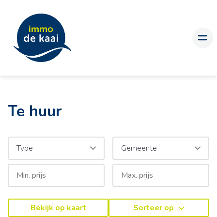
Te huur
Type
Gemeente
Bekijk op kaart
Sorteer op