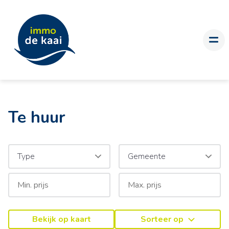
Te huur
Type
Gemeente
Bekijk op kaart
Sorteer op