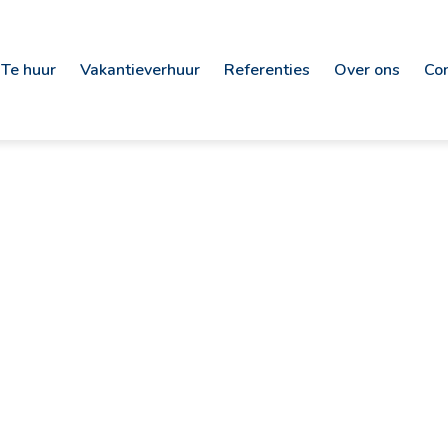
Te huur
Vakantieverhuur
Referenties
Over ons
Co