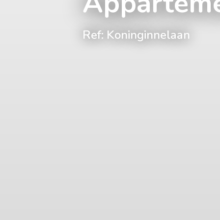
Appartem
Ref: Koninginnelaan