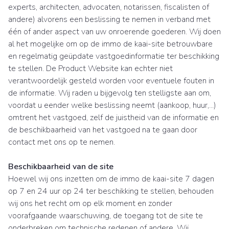
experts, architecten, advocaten, notarissen, fiscalisten of
andere) alvorens een beslissing te nemen in verband met
één of ander aspect van uw onroerende goederen. Wij doen
al het mogelijke om op de immo de kaai-site betrouwbare
en regelmatig geüpdate vastgoedinformatie ter beschikking
te stellen. De Product Website kan echter niet
verantwoordelijk gesteld worden voor eventuele fouten in
de informatie. Wij raden u bijgevolg ten stelligste aan om,
voordat u eender welke beslissing neemt (aankoop, huur,...)
omtrent het vastgoed, zelf de juistheid van de informatie en
de beschikbaarheid van het vastgoed na te gaan door
contact met ons op te nemen.
Beschikbaarheid van de site
Hoewel wij ons inzetten om de immo de kaai-site 7 dagen
op 7 en 24 uur op 24 ter beschikking te stellen, behouden
wij ons het recht om op elk moment en zonder
voorafgaande waarschuwing, de toegang tot de site te
onderbreken om technische redenen of andere. Wij