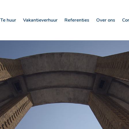
Te huur
Vakantieverhuur
Referenties
Over ons
Co