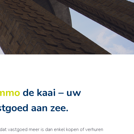
immo
de kaai
– uw
stgoed aan zee.
at vastgoed meer is dan enkel kopen of verhuren