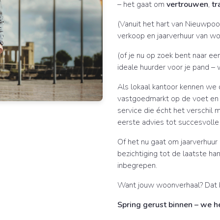
– het gaat om
vertrouwen
,
tr
(Vanuit het hart van Nieuwpoo
verkoop en jaarverhuur van w
(of je nu op zoek bent naar ee
ideale huurder voor je pand – 
Als lokaal kantoor kennen we 
vastgoedmarkt op de voet en 
service die écht het verschil m
eerste advies tot succesvolle 
Of het nu gaat om jaarverhuur
bezichtiging tot de laatste h
inbegrepen.
Want jouw woonverhaal? Dat b
Spring gerust binnen – we h