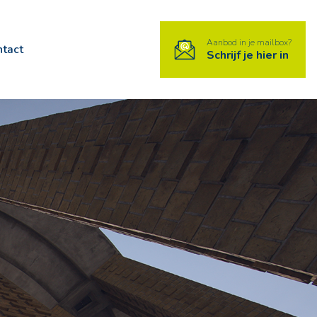
Aanbod in je mailbox?
ntact
Schrijf je hier in