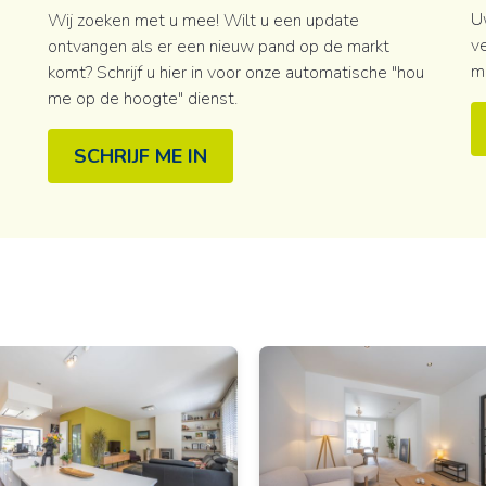
U
Wij zoeken met u mee! Wilt u een update
ve
ontvangen als er een nieuw pand op de markt
m
komt? Schrijf u hier in voor onze automatische "hou
me op de hoogte" dienst.
SCHRIJF ME IN