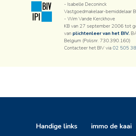
- Isabelle Deconinck
Vastgoedmakelaar-bemiddelaar BI
- Wim Vande Kerckhove
KB van 27 september 2006 tot go
van
plichtenleer van het BIV.
BA
Belgium (Polisnr. 730.390.160)
Contacteer het BIV via
02 505 38
Handige links
immo de kaai