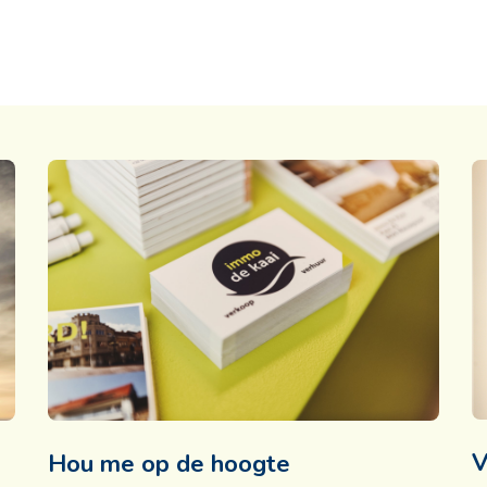
V
Hou me op de hoogte