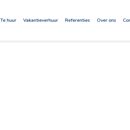
Te huur
Vakantieverhuur
Referenties
Over ons
Co