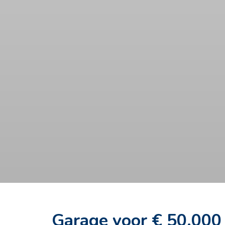
Garage voor € 50.000