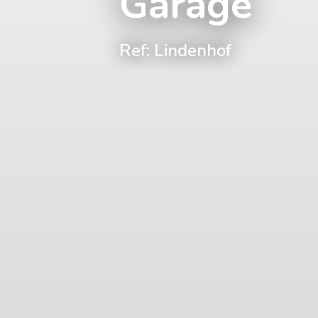
Garage
Ref: Lindenhof