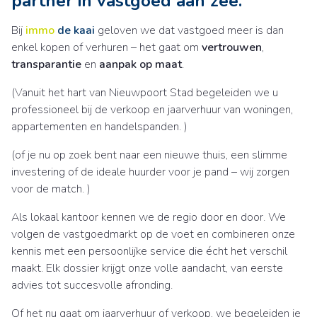
partner in vastgoed aan zee.
Bij
immo
de kaai
geloven we dat vastgoed meer is dan
enkel kopen of verhuren – het gaat om
vertrouwen
,
transparantie
en
aanpak op maat
.
(Vanuit het hart van Nieuwpoort Stad begeleiden we u
professioneel bij de verkoop en jaarverhuur van woningen,
appartementen en handelspanden. )
(of je nu op zoek bent naar een nieuwe thuis, een slimme
investering of de ideale huurder voor je pand – wij zorgen
voor de match. )
Als lokaal kantoor kennen we de regio door en door. We
volgen de vastgoedmarkt op de voet en combineren onze
kennis met een persoonlijke service die écht het verschil
maakt. Elk dossier krijgt onze volle aandacht, van eerste
advies tot succesvolle afronding.
Of het nu gaat om jaarverhuur of verkoop, we begeleiden je