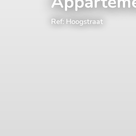
Appartem
Ref: Hoogstraat