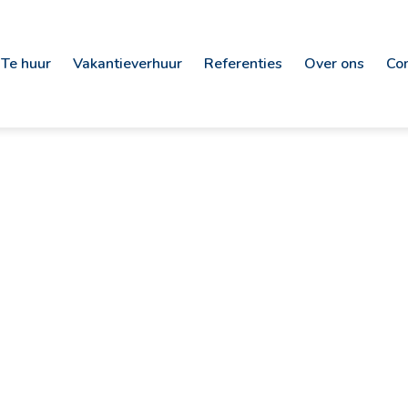
Te huur
Vakantieverhuur
Referenties
Over ons
Co